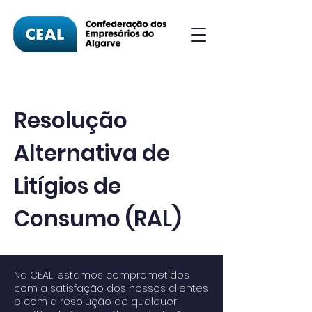
Resolução
Alternativa de
Litígios de
Consumo (RAL)
Na CEAL, estamos comprometidos
com a satisfação dos nossos clientes
e com a resolução de qualquer