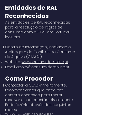
Entidades de RAL
Reconhecidas
As entidades de RAL reconhecidas
para a resolução de litígios de
consumo com a CEAL em Portugal
incluem:
Centro de Informação, Mediação e
Arbitragem de Conflitos de Consumo
do Algarve (CIMAAL)
Website:
www.consumidoronline.pt
Email:
apoio@consumidoronline.pt
Como Proceder
Contactar a CEAL: Primeiramente,
recomendamos que entre em
contato connosco para tentar
resolver a sua questão diretamente.
Pode fazê-lo através dos seguintes
meios:
Telefone:
+351 289 804 532