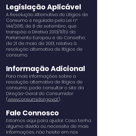
Legislação Aplicável
A Resolução Alternativa de Litígios de
Consumo é regulada pela Lei n.º
144/2015, de 8 de setembro, que
transpõe a Diretiva 2013/11/EU do
Parlamento Europeu e do Conselho,
de 21 de maio de 2013, relativa à
resolução alternativa de litígios de
consumo.
Informação Adicional
Para mais informações sobre a
resolução alternativa de litígios de
consumo, pode consultar o site da
Direção-Geral do Consumidor
(
www.consumidor.gov.pt
).
Fale Connosco
Estamos aqui para ajudar. Caso tenha
alguma dúvida ou necessite de mais
informações, não hesite em nos