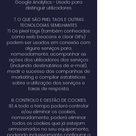
Google Analytics - Usado para
distinguir utilizadores
7. O QUE SÃO PIXEL TAGS E OUTRAS
TECNOLOGIAS SEMELHANTES
7.1 Os pixel tags (também conhecidos
como web beacons e clear GIFs)
podem ser usados em conexão com
alguns serviços para,
nomeadamente, acompanhar as
ações dos utilizadores dos serviços
(incluindo destinatários de e-mail),
medir o sucesso das campanhas de
marketing e compilar estatísticas
sobre a utilização dos serviços e
taxas de resposta.
8. CONTROLO E GESTÃO DE COOKIES.
8.1. A todo o tempo poderá controlar
e/ou eliminar os cookies,
nomeadamente, poderá eliminar
todos os cookies que já estejam
armazenados no seu equipamento,
podendo inclusivamente configurar a