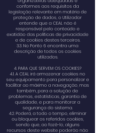
organizativas adequadas e
conformes aos requisitos da
legislação relevante em matéria de
proteção de dados, o Utilizador
entende que a CEAL não é
responsável pelo conteúdo e
exatidão das políticas de privacidade
e de cookies destes terceiros.
3.3. No Ponto 6 encontra uma
descrição de todos os cookies
utilizados.
4. PARA QUE SERVEM OS COOKIES?
4.1. A CEAL irá armazenar cookies no
seu equipamento para personalizar e
facilitar ao máximo a navegação, mas
também, para a solução de
problemas, estatísticas, garantia de
qualidade, e para monitorar a
segurança do sistema.
4.2. Poderá, a todo o tempo, eliminar
ou bloquear os referidos cookies,
sendo que, ao fazê-lo, alguns
recursos deste website poderão não