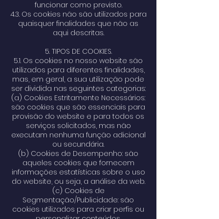
funcionar como previsto.
4.3. Os cookies não são utilizados para
quaisquer finalidades que não as
aqui descritas.
5. TIPOS DE COOKIES.
5.1. Os cookies no nosso website são
utilizados para diferentes finalidades,
mas, em geral, a sua utilização pode
ser dividida nas seguintes categorias:
(a) Cookies Estritamente Necessários:
são cookies que são essenciais para
provisão do website e para todos os
serviços solicitados, mas não
executam nenhuma função adicional
ou secundária.
(b) Cookies de Desempenho: são
aqueles cookies que fornecem
informações estatísticas sobre o uso
do website, ou seja, a análise da web.
(c) Cookies de
Segmentação/Publicidade: são
cookies utilizados para criar perfis ou
personalizar conteúdos.