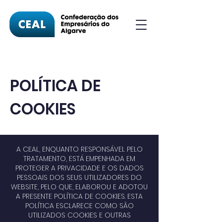
POLÍTICA DE
COOKIES
A CEAL, ENQUANTO RESPONSÁVEL PELO
TRATAMENTO, ESTÁ EMPENHADA EM
PROTEGER A PRIVACIDADE E OS DADOS
PESSOAIS DOS SEUS UTILIZADORES DO
WEBSITE, PELO QUE, ELABOROU E ADOTOU
A PRESENTE POLÍTICA DE COOKIES. ESTA
POLÍTICA ESCLARECE COMO SÃO
UTILIZADOS COOKIES E OUTRAS