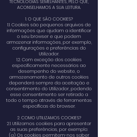
TECNOLOGIAS SEMELHANTES, PELO QUE,
ACONSELHAMOS A SUA LEITURA.
1. O QUE SÃO COOKIES?
1.1. Cookies são pequenos arquivos de
informações que ajudam a identificar
o seu browser e que podem
armazenar informações, por exemplo,
configurações e preferências do
Utilizador.
1.2. Com exceção dos cookies
especificamente necessários ao
desempenho do website, o
armazenamento de outros cookies
dependerá sempre da aceitação e
consentimento do Utilizador, podendo
esse consentimento ser retirado a
todo o tempo através de ferramentas
específicas do browser.
2. COMO UTILIZAMOS COOKIES?
2.1. Utilizamos cookies para apresentar
as suas preferências, por exemplo:
(a) Os cookies permitem-nos saber