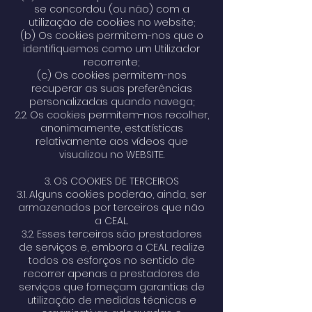
se concordou (ou não) com a
utilização de cookies no website;
(b) Os cookies permitem-nos que o
identifiquemos como um Utilizador
recorrente;
(c) Os cookies permitem-nos
recuperar as suas preferências
personalizadas quando navega;
2.2. Os cookies permitem-nos recolher,
anonimamente, estatísticas
relativamente aos vídeos que
visualizou no WEBSITE.
3. OS COOKIES DE TERCEIROS
3.1. Alguns cookies poderão, ainda, ser
armazenados por terceiros que não
a CEAL.
3.2. Esses terceiros são prestadores
de serviços e, embora a CEAL realize
todos os esforços no sentido de
recorrer apenas a prestadores de
serviços que forneçam garantias de
utilização de medidas técnicas e