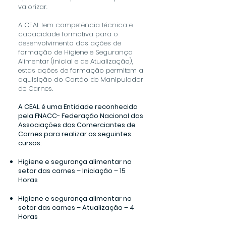
valorizar.
A CEAL tem competência técnica e
capacidade formativa para o
desenvolvimento das ações de
formação de Higiene e Segurança
Alimentar (inicial e de Atualização),
estas ações de formação permitem a
aquisição do Cartão de Manipulador
de Carnes.
A CEAL é uma Entidade reconhecida
pela FNACC- Federação Nacional das
Associações dos Comerciantes de
Carnes para realizar os seguintes
cursos:
Higiene e segurança alimentar no
setor das carnes – Iniciação – 15
Horas
Higiene e segurança alimentar no
setor das carnes – Atualização – 4
Horas